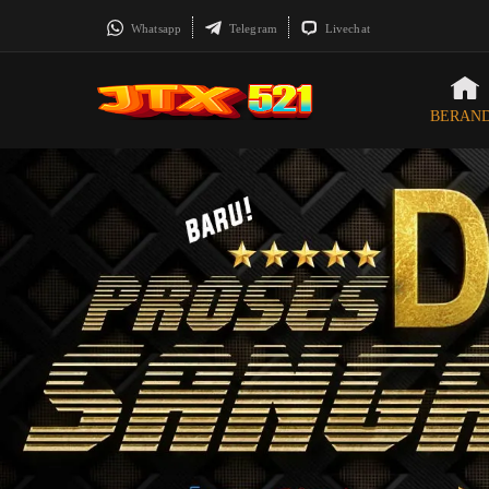
Whatsapp
Telegram
Livechat
BERAN