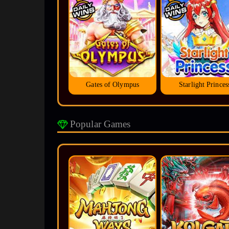
Gates of Olympus
Starlight Princes
Popular Games