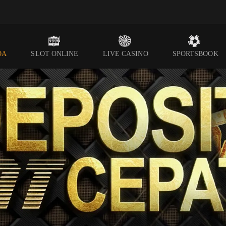
DA
SLOT ONLINE
LIVE CASINO
SPORTSBOOK