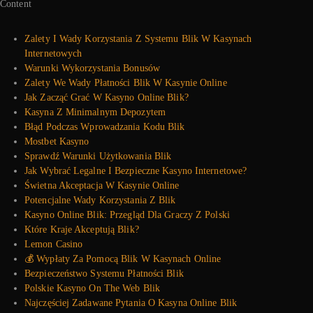
Content
Zalety I Wady Korzystania Z Systemu Blik W Kasynach
Internetowych
Warunki Wykorzystania Bonusów
Zalety We Wady Płatności Blik W Kasynie Online
Jak Zacząć Grać W Kasyno Online Blik?
Kasyna Z Minimalnym Depozytem
Błąd Podczas Wprowadzania Kodu Blik
Mostbet Kasyno
Sprawdź Warunki Użytkowania Blik
Jak Wybrać Legalne I Bezpieczne Kasyno Internetowe?
Świetna Akceptacja W Kasynie Online
Potencjalne Wady Korzystania Z Blik
Kasyno Online Blik: Przegląd Dla Graczy Z Polski
Które Kraje Akceptują Blik?
Lemon Casino
💰 Wypłaty Za Pomocą Blik W Kasynach Online
Bezpieczeństwo Systemu Płatności Blik
Polskie Kasyno On The Web Blik
Najczęściej Zadawane Pytania O Kasyna Online Blik