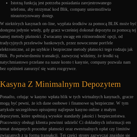
Istotną funkcją jest potrzeba posiadania zarejestrowanego
telefonu, aby otrzymać kod Blik, company uniemożliwia
nieautoryzowany dostęp.
W niektórych kasynach on-line, wypłata środków za pomocą BLIK może być
dostępna jedynie wtedy, gdy gracz wcześniej dokonał depozytu za pomocą tej
samej metody płatności. Zwracamy uwagę em różnorodność opcji, od
tradycyjnych przelewów bankowych, przez nowoczesne portfele
elektroniczne, aż po szybkie i bezpieczne metody płatności tego rodzaju jak
Blik. Po potwierdzeniu transakcji, zazwyczaj widzimy, że środki są
natychmiastowo przelane na nasze konto t kasynie, company pozwala nam
bez opóźnień zanurzyć się watts rozgrywce.
Kasyna Z Minimalnym Depozytem
Ponadto, celując w kasyno wpłata blik w tych wirtualnych kasynach, gracze
mogą być pewni, że ich dane osobowe i finansowe są bezpieczne. W tym
artykule szczegółowo opisujemy najlepsze kasyno online z małym
depozytem, które spełniają wysokie standardy jakości i bezpieczeństwa.
Pracownicy obsługi klienta powinni udzielić Ci dokładnych informacji em
temat dostępnych procedur płatności oraz ewentualnych opłat czy limitów
związanych z tą formą transakcji. Tej części strony zazwyczaj znajduje się