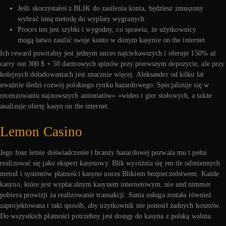
Jeśli skorzystałeś z BLIK do zasilenia konta, będziesz zmuszony
wybrać inną metodę do wypłaty wygranych.
Proces ten jest szybki i wygodny, co sprawia, że użytkownicy
mogą łatwo zasilić swoje konto w danym kasynie on the internet.
Ich reward powitalny jest jednym unces najciekawszych i oferuje 150% aż
carry out 300 $ + 50 darmowych spinów przy pierwszym depozycie, ale przy
kolejnych doładowaniach jest znacznie więcej. Aleksander od kilku lat
uważnie śledzi rozwój polskiego rynku hazardowego. Specjalizuje się w
recenzowaniu najnowszych automatów» «wideo i gier stołowych, a także
analizuje ofertę kasyn on the internet.
Lemon Casino
Jego four letnie doświadczenie t branży hazardowej pozwala mu t pełni
realizować się jako ekspert kasynowy. Blik wyróżnia się em tle odmiennych
metod i systemów płatności kasyno unces Blikiem bezpieczeństwem. Każde
kasyno, które jest wypłacalnym kasynem internetowym, nie und nimmer
pobiera prowizji za realizowanie transakcji. Sama usługa została również
zaprojektowana t taki sposób, aby użytkownik nie ponosił żadnych kosztów.
Do wszystkich płatności potrzebny jest dostęp do kasyna z polską waluta.