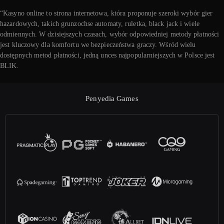
“Kasyno online to strona internetowa, która proponuje szeroki wybór gier
hazardowych, takich grunzochse automaty, ruletka, black jack i wiele
odmiennych. W dzisiejszych czasach, wybór odpowiedniej metody płatności
jest kluczowy dla komfortu we bezpieczeństwa graczy. Wśród wielu
dostępnych metod płatności, jedną unces najpopularniejszych w Polsce jest
BLIK.
Penyedia Games