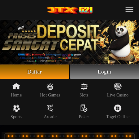
Beranda
Slot Online
Live Casino
Sportsbook
Arcade
Togel Online
Daftar
Login
Poker
Whatsapp
Home
Hot Games
Slots
Live Casino
Telegram
Sports
Arcade
Poker
Togel Online
Livechat