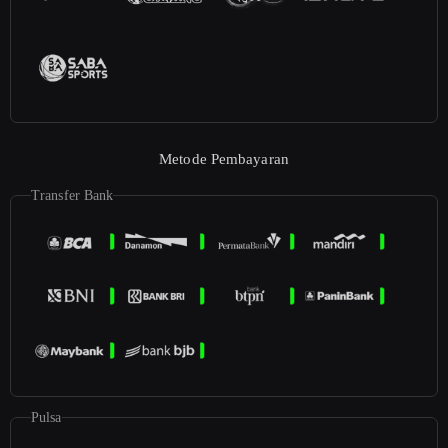
Metode Pembayaran
Transfer Bank
Pulsa